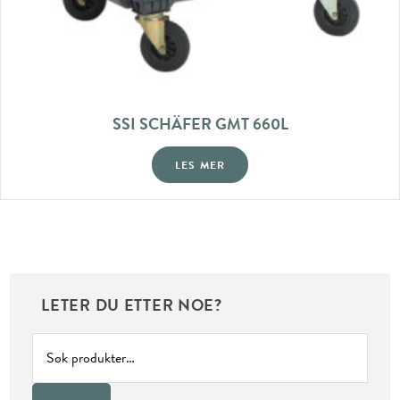
SSI SCHÄFER GMT 660L
LES MER
LETER DU ETTER NOE?
Søk
etter: