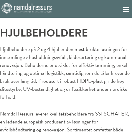
HJULBEHOLDERE
Hjulbeholdere på 2 og 4 hjul er den mest brukte løsningen for
innsamling av husholdningsavfall, kildesortering og kommunal
renovasjon. Beholderne er utviklet for effektiv tømming, enkel
håndtering og optimal logistikk, samtidig som de tåler krevende
bruk over lang tid. Produsert i robust HDPE-plast gir de høy
slitestyrke, UV-bestandighet og driftssikkerhet under nordiske
forhold.
Namdal Ressurs leverer kvalitetsbeholdere fra
SSI SCHÄFER
,
en ledende europeisk produsent av løsninger for
avfallshåndtering og renovasjon. Sortimentet omfatter både