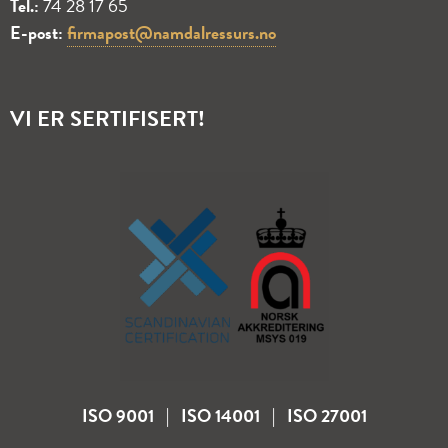
Tel.:
74 28 17 65
E-post:
firmapost@namdalressurs.no
VI ER SERTIFISERT!
ISO 9001 | ISO 14001 | ISO 27001