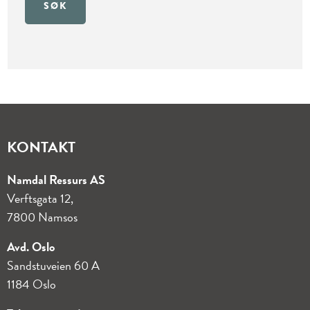
SØK
KONTAKT
Namdal Ressurs AS
Verftsgata 12,
7800 Namsos
Avd. Oslo
Sandstuveien 60 A
1184 Oslo