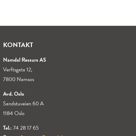
KONTAKT
Namdal Ressurs AS
Verftsgata 12,
7800 Namsos
Avd. Oslo
Sandstuveien 60 A
1184 Oslo
Tel.:
74 28 17 65