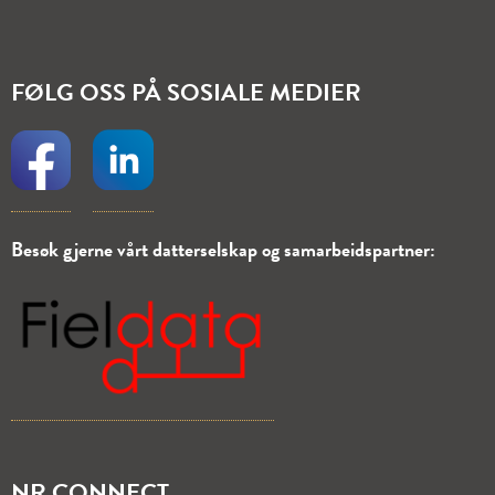
FØLG OSS PÅ SOSIALE MEDIER
Besøk gjerne vårt
datterselskap
og
samarbeidspartner:
NR CONNECT